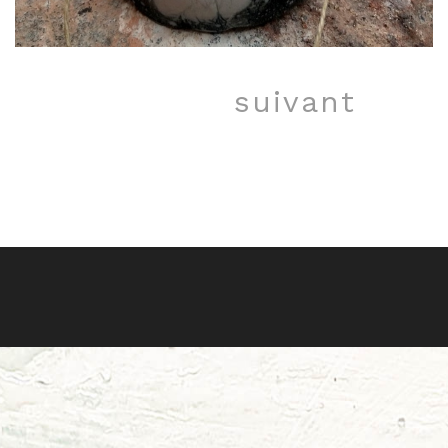
suivant