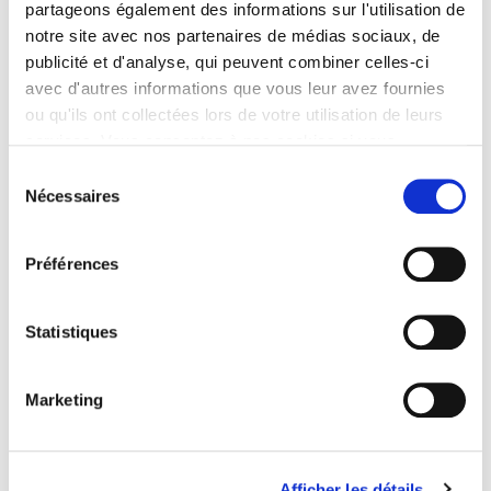
partageons également des informations sur l'utilisation de
notre site avec nos partenaires de médias sociaux, de
publicité et d'analyse, qui peuvent combiner celles-ci
avec d'autres informations que vous leur avez fournies
ou qu'ils ont collectées lors de votre utilisation de leurs
services. Vous consentez à nos cookies si vous
continuez à utiliser notre site Web.
Sélection
Nécessaires
du
consentement
Préférences
Statistiques
Suspension porcelaine
Marketing
Afficher les détails